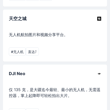
天空之城
无人机航拍图片和视频分享平台。
#无人机
直达⤴︎
DJI Neo
仅 135 克，是大疆迄今最轻、最小的无人机，无需遥
控器，掌上起降即可轻松拍出大片。