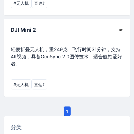
#无人机
直达⤴︎
DJI Mini 2
轻便折叠无人机，重249克，飞行时间31分钟，支持
4K视频，具备OcuSync 2.0图传技术，适合航拍爱好
者。
#无人机
直达⤴︎
1
分类