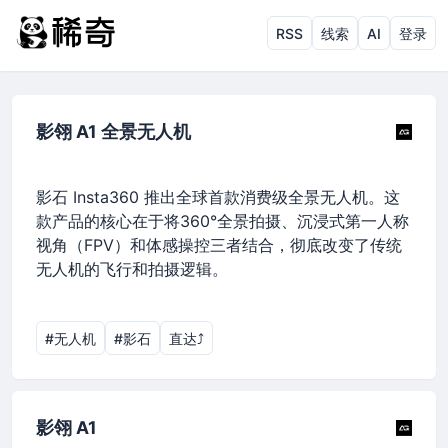
RSS
线索
AI
登录
影翎 A1 全景无人机
影石 Insta360 推出全球首款消费级全景无人机。这
款产品的核心在于将360°全景拍摄、沉浸式第一人称
视角（FPV）和体感操控三者结合，彻底改变了传统
无人机的飞行和拍摄逻辑。
#无人机
#影石
直达⤴︎
影翎 A1