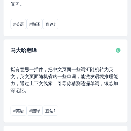
复习。
#英语
#翻译
直达⤴︎
马大哈翻译
挺有意思一插件，把中文页面一些词汇随机转为英
文，英文页面随机省略一些单词，能激发语境推理能
力，通过上下文线索，引导你猜测遗漏单词，锻炼加
深记忆。
#英语
#翻译
直达⤴︎