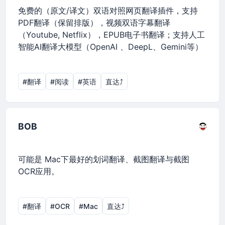
免费的（原文/译文）双语对照网页翻译插件，支持
PDF翻译（保留排版），视频双语字幕翻译
（Youtube, Netflix），EPUB电子书翻译；支持人工
智能AI翻译大模型（OpenAI 、DeepL、Gemini等）
#翻译
#阅读
#英语
直达⤴︎
BOB
可能是 Mac下最好的划词翻译、截图翻译与截图
OCR应用。
#翻译
#OCR
#Mac
直达⤴︎