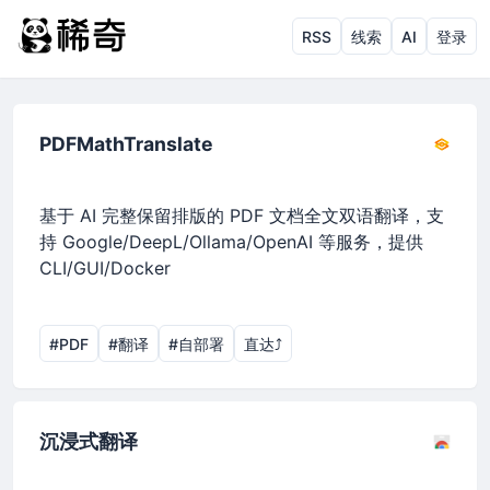
RSS
线索
AI
登录
PDFMathTranslate
基于 AI 完整保留排版的 PDF 文档全文双语翻译，支
持 Google/DeepL/Ollama/OpenAI 等服务，提供
CLI/GUI/Docker
#PDF
#翻译
#自部署
直达⤴︎
沉浸式翻译