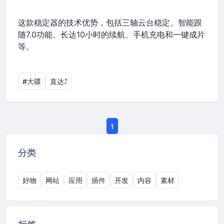
这款稳定器的技术优势，包括三轴云台稳定、智能跟
随7.0功能、长达10小时的续航、手机充电和一键成片
等。
#大疆
直达⤴︎
1
分类
好物
网站
应用
插件
开发
内容
素材