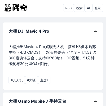
RSS
线索
AI
登录
大疆 DJI Mavic 4 Pro
大疆推出Mavic 4 Pro旗舰无人机，搭载1亿像素哈苏
主摄（4/3 CMOS）、双长焦镜头（1/1.3 + 1/1.5）及
360度旋转云台，支持6K/60fps HDR视频、51分钟
续航与30公里O4+图传。
#无人机
#大疆
直达⤴︎
大疆 Osmo Mobile 7 手持云台