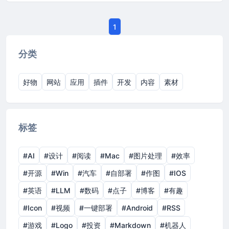
1
分类
好物
网站
应用
插件
开发
内容
素材
标签
#AI
#设计
#阅读
#Mac
#图片处理
#效率
#开源
#Win
#汽车
#自部署
#作图
#IOS
#英语
#LLM
#数码
#点子
#博客
#有趣
#Icon
#视频
#一键部署
#Android
#RSS
#游戏
#Logo
#投资
#Markdown
#机器人