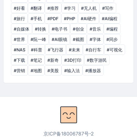
#好看
#翻译
#推荐
#学习
#无人机
#写作
#旅行
#手机
#PDF
#PHP
#AI硬件
#AI编程
#自媒体
#转换
#电子书
#创业
#音乐
#编程
#世界
#阮一峰
#AI眼镜
#截图
#字体
#同步
#NAS
#科普
#飞行器
#未来
#自行车
#可视化
#下载
#笔记
#新奇
#3D打印
#数字游民
#营销
#地图
#美股
#输入法
#播放器
京ICP备18006787号-2