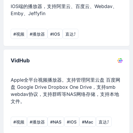
IOS端的播放器，支持阿里云、百度云、Webdav、
Emby、Jeffyfin
#视频
#播放器
#IOS
直达⤴︎
VidHub
Apple全平台视频播放器。支持管理阿里云盘 百度网
盘 Google Drive Dropbox One Drive，支持smb
webdav协议，支持群晖等NAS网络存储，支持本地
文件。
#视频
#播放器
#NAS
#IOS
#Mac
直达⤴︎