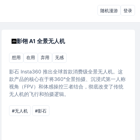
随机漫游
登录
影翎 A1 全景无人机
想用
在用
弃用
无感
影石 Insta360 推出全球首款消费级全景无人机。这
款产品的核心在于将360°全景拍摄、沉浸式第一人称
视角（FPV）和体感操控三者结合，彻底改变了传统
无人机的飞行和拍摄逻辑。
#无人机
#影石