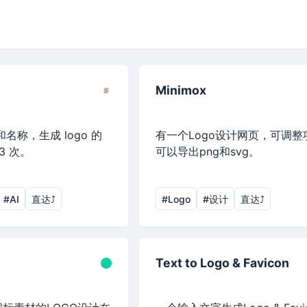
Minimox
名称，生成 logo 的
有一个Logo设计网页，可调整
3 次。
可以导出png和svg。
#AI
直达⤴︎
#Logo
#设计
直达⤴︎
Text to Logo & Favicon