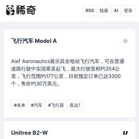
RSS
线索
AI
登录
飞行汽车 Model A
Alef Aeronautics展示其全电动飞行汽车，可在普通
道路行驶中实现垂直起飞，最大行驶里程约354公
里，飞行范围约177公里，目前预定订单已达3300
个，售价约30万美元。
#未来
#汽车
#飞行器
直达⤴︎
Unitree B2-W