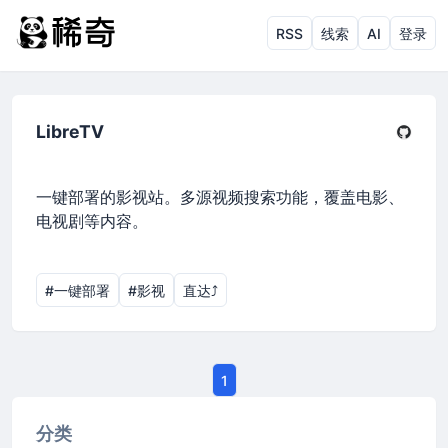
RSS
线索
AI
登录
LibreTV
一键部署的影视站。多源视频搜索功能，覆盖电影、
电视剧等内容。
#一键部署
#影视
直达⤴︎
1
分类