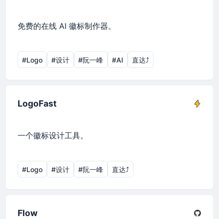
免费的在线 AI 徽标制作器。
#Logo
#设计
#阮一峰
#AI
直达⤴︎
LogoFast
一个徽标设计工具。
#Logo
#设计
#阮一峰
直达⤴︎
Flow