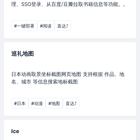
理、SSO登录、从百度/豆瓣拉取书籍信息等功能。。
#一键部署
#阅读
直达⤴︎
巡礼地图
日本动画取景坐标截图网页地图 支持根据 作品、地
名、城市 等信息搜索地标截图
#日本
#动漫
#地图
直达⤴︎
Ice