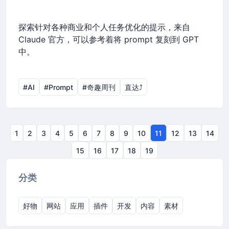
探索针对各种商业和个人任务优化的提示，来自
Claude 官方，可以参考着将 prompt 复刻到 GPT
中。
#AI
#Prompt
#奇趣周刊
直达⤴︎
1
2
3
4
5
6
7
8
9
10
11
12
13
14
15
16
17
18
19
分类
好物
网站
应用
插件
开发
内容
素材