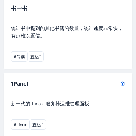
书中书
统计书中提到的其他书籍的数量，统计速度非常快，
有点难以置信。
#阅读
直达⤴︎
1Panel
新一代的 Linux 服务器运维管理面板
#Linux
直达⤴︎