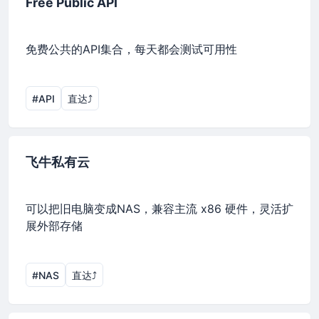
Free Public API
免费公共的API集合，每天都会测试可用性
#API
直达⤴︎
飞牛私有云
可以把旧电脑变成NAS，兼容主流 x86 硬件，灵活扩
展外部存储
#NAS
直达⤴︎