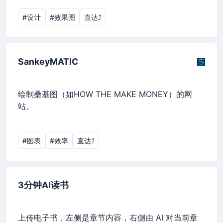
#设计
#效果图
直达⤴︎
SankeyMATIC
绘制桑基图（如HOW THE MAKE MONEY）的网
站。
#图表
#效率
直达⤴︎
3分钟AI读书
上传电子书，左侧是章节内容，右侧由 AI 对当前章