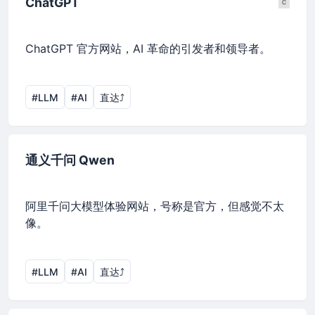
ChatGPT
ChatGPT 官方网站，AI 革命的引发者和领导者。
#LLM
#AI
直达⤴︎
通义千问 Qwen
阿里千问大模型体验网站，号称是官方，但感觉不太
像。
#LLM
#AI
直达⤴︎