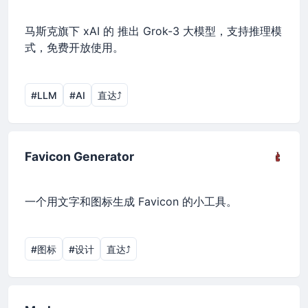
马斯克旗下 xAI 的 推出 Grok-3 大模型，支持推理模
式，免费开放使用。
#LLM
#AI
直达⤴︎
Favicon Generator
一个用文字和图标生成 Favicon 的小工具。
#图标
#设计
直达⤴︎