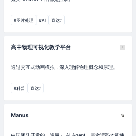
#图片处理
#AI
直达⤴︎
高中物理可视化教学平台
通过交互式动画模拟，深入理解物理概念和原理。
#科普
直达⤴︎
Manus
中国团队开发的「通用」 AI Agent，需邀请码才能使