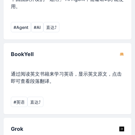
用。
#Agent
#AI
直达⤴︎
BookYell
通过阅读英文书籍来学习英语，显示英文原文，点击
即可查看段落翻译。
#英语
直达⤴︎
Grok