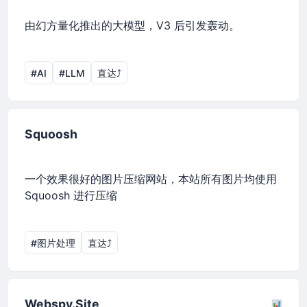
由幻方量化推出的大模型，V3 后引发轰动。
#AI
#LLM
直达⤴︎
Squoosh
一个效果很好的图片压缩网站，本站所有图片均使用
Squoosh 进行压缩
#图片处理
直达⤴︎
Webspy.Site