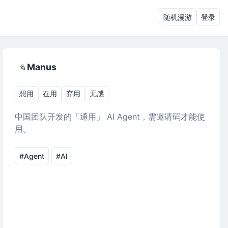
随机漫游
登录
Manus
想用
在用
弃用
无感
中国团队开发的「通用」 AI Agent，需邀请码才能使
用。
#Agent
#AI