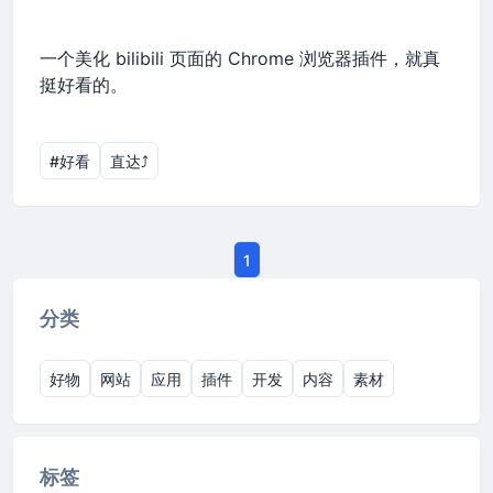
一个美化 bilibili 页面的 Chrome 浏览器插件，就真
挺好看的。
#好看
直达⤴︎
1
分类
好物
网站
应用
插件
开发
内容
素材
标签