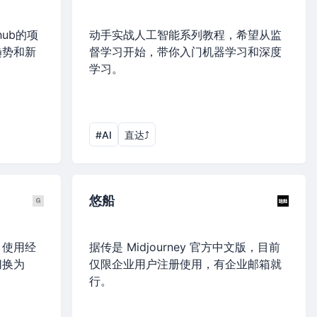
ub的项
动手实战人工智能系列教程，希望从监
趋势和新
督学习开始，带你入门机器学习和深度
学习。
#AI
直达⤴︎
悠船
I 使用经
据传是 Midjourney 官方中文版，目前
切换为
仅限企业用户注册使用，有企业邮箱就
行。