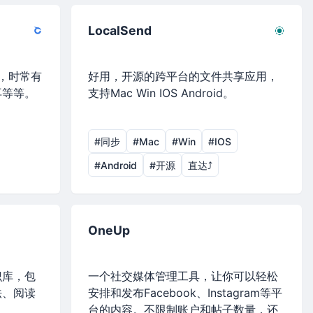
LocalSend
具，时常有
好用，开源的跨平台的文件共享应用，
再等等。
支持Mac Win IOS Android。
#同步
#Mac
#Win
#IOS
#Android
#开源
直达⤴︎
OneUp
识库，包
一个社交媒体管理工具，让你可以轻松
法、阅读
安排和发布Facebook、Instagram等平
台的内容。不限制账户和帖子数量，还