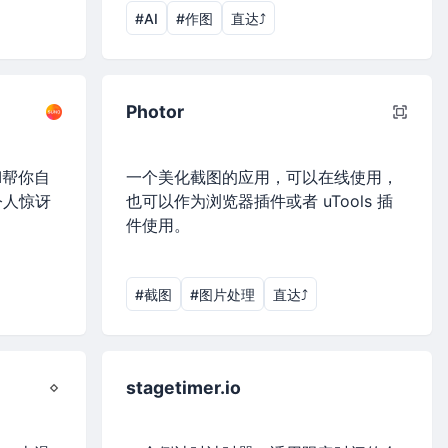
#AI
#作图
直达⤴︎
Photor
I帮你自
一个美化截图的应用，可以在线使用，
令人惊讶
也可以作为浏览器插件或者 uTools 插
件使用。
#截图
#图片处理
直达⤴︎
stagetimer.io