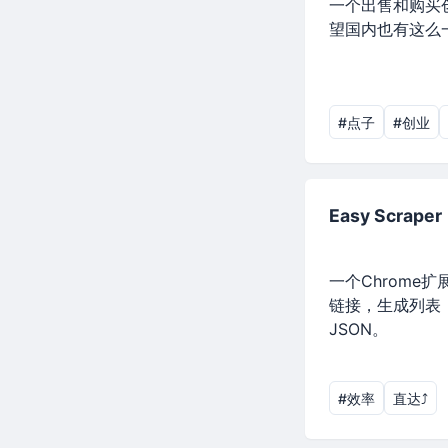
一个出售和购买
望国内也有这么
#点子
#创业
Easy Scraper
一个Chrome
链接，生成列表
JSON。
#效率
直达⤴︎