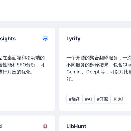
sights
Lyrify
站在桌面端和移动端的
一个开源的聚合翻译服务，一次
含性能和SEO分析，可
不同服务的翻译结果，包含Chat
进行对应的优化。
Gemini、DeepL等，可以对
好。
#翻译
#AI
#开源
直达⤴︎
d
LibHunt