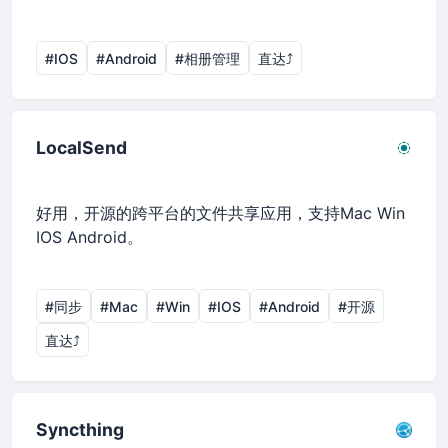
#IOS
#Android
#相册管理
直达⤴︎
LocalSend
好用，开源的跨平台的文件共享应用，支持Mac Win
IOS Android。
#同步
#Mac
#Win
#IOS
#Android
#开源
直达⤴︎
Syncthing