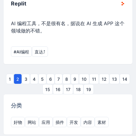
Replit
AI 编程工具，不是很有名，据说在 AI 生成 APP 这个
领域做的不错。
#AI编程
直达⤴︎
1
2
3
4
5
6
7
8
9
10
11
12
13
14
15
16
17
18
19
分类
好物
网站
应用
插件
开发
内容
素材