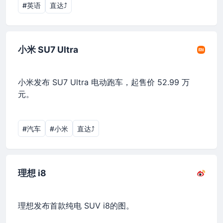
#英语
直达⤴︎
小米 SU7 Ultra
小米发布 SU7 Ultra 电动跑车，起售价 52.99 万
元。
#汽车
#小米
直达⤴︎
理想 i8
理想发布首款纯电 SUV i8的图。