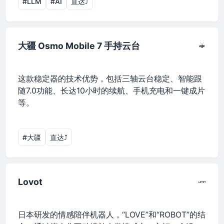
#LLM
#AI
直达⤴︎
大疆 Osmo Mobile 7 手持云台
这款稳定器的技术优势，包括三轴云台稳定、智能跟
随7.0功能、长达10小时的续航、手机充电和一键成片
等。
#大疆
直达⤴︎
Lovot
日本研发的情感陪伴机器人，“LOVE”和“ROBOT”的结