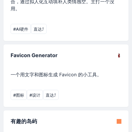
合，通过拟人化互动填补人类情感空。主打一个没
用。
#AI硬件
直达⤴︎
Favicon Generator
一个用文字和图标生成 Favicon 的小工具。
#图标
#设计
直达⤴︎
有趣的岛屿