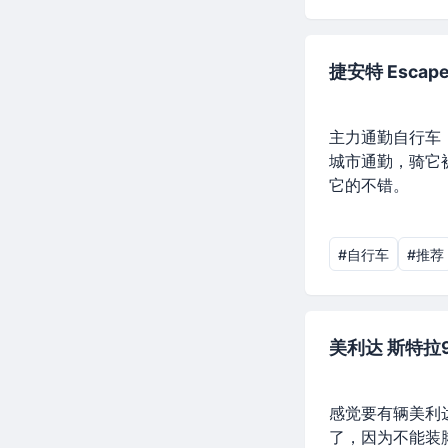
捷安特 Escape
主力通勤自行车
城市通勤，骑它
它的不错。
#自行车
#推荐
美利达 斯特拉9
感觉要有辆美利
了，因为不能装