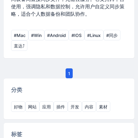
使用，强调隐私和数据控制，允许用户自定义同步策
略，适合个人数据备份和团队协作。
#Mac
#Win
#Android
#IOS
#Linux
#同步
直达⤴︎
1
分类
好物
网站
应用
插件
开发
内容
素材
标签