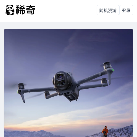
随机漫游
登录