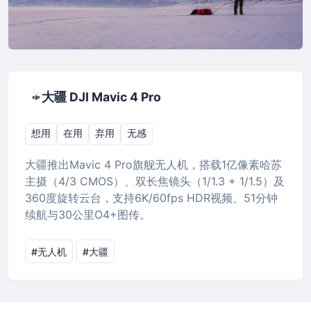
大疆 DJI Mavic 4 Pro
想用
在用
弃用
无感
大疆推出Mavic 4 Pro旗舰无人机，搭载1亿像素哈苏
主摄（4/3 CMOS）、双长焦镜头（1/1.3 + 1/1.5）及
360度旋转云台，支持6K/60fps HDR视频、51分钟
续航与30公里O4+图传。
#无人机
#大疆