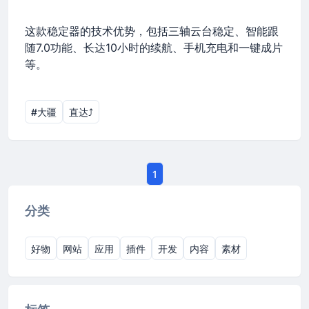
这款稳定器的技术优势，包括三轴云台稳定、智能跟
随7.0功能、长达10小时的续航、手机充电和一键成片
等。
#大疆
直达⤴︎
1
分类
好物
网站
应用
插件
开发
内容
素材