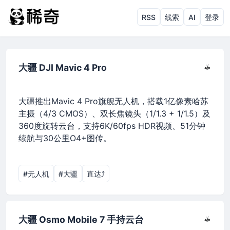
RSS
线索
AI
登录
大疆 DJI Mavic 4 Pro
大疆推出Mavic 4 Pro旗舰无人机，搭载1亿像素哈苏
主摄（4/3 CMOS）、双长焦镜头（1/1.3 + 1/1.5）及
360度旋转云台，支持6K/60fps HDR视频、51分钟
续航与30公里O4+图传。
#无人机
#大疆
直达⤴︎
大疆 Osmo Mobile 7 手持云台