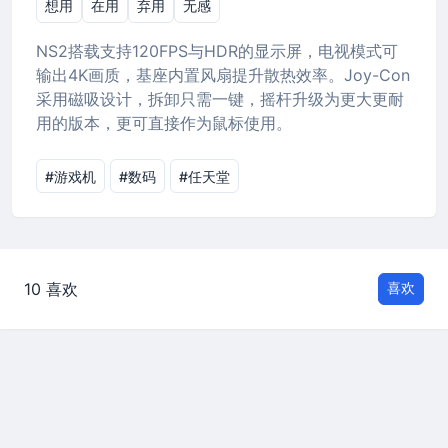
想用
在用
弃用
无感
NS2搭载支持120FPS与HDR的显示屏，电视模式可
输出4K画质，基座内置风扇提升散热效率。Joy-Con
采用磁吸设计，拆卸只需一键，摇杆升级为更大更耐
用的版本，更可直接作为鼠标使用。
#游戏机
#数码
#任天堂
10 喜欢
喜欢