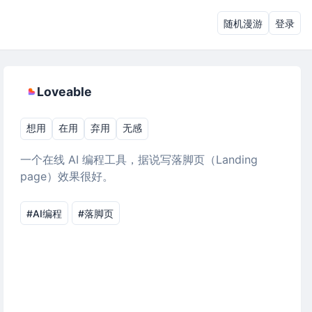
随机漫游
登录
Loveable
想用
在用
弃用
无感
一个在线 AI 编程工具，据说写落脚页（Landing
page）效果很好。
#AI编程
#落脚页