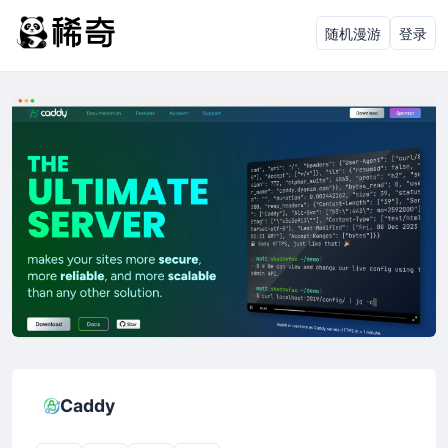
随机漫游
登录
Caddy