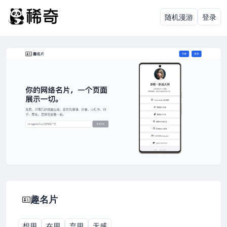
随机漫游
登录
趣名片
想用
在用
弃用
无感