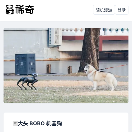
随机漫游
登录
大头 BOBO 机器狗