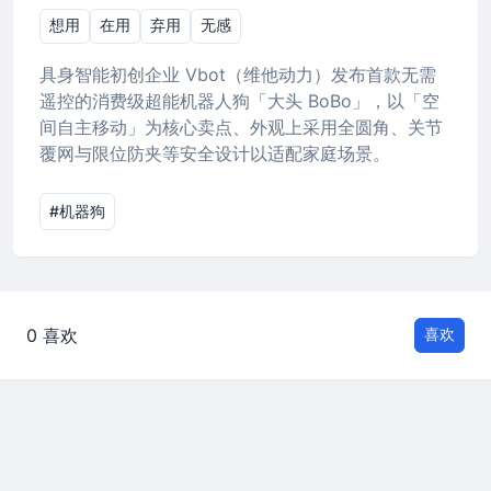
想用
在用
弃用
无感
具身智能初创企业 Vbot（维他动力）发布首款无需
遥控的消费级超能机器人狗「大头 BoBo」，以「空
间自主移动」为核心卖点、外观上采用全圆角、关节
覆网与限位防夹等安全设计以适配家庭场景。
#机器狗
0 喜欢
喜欢