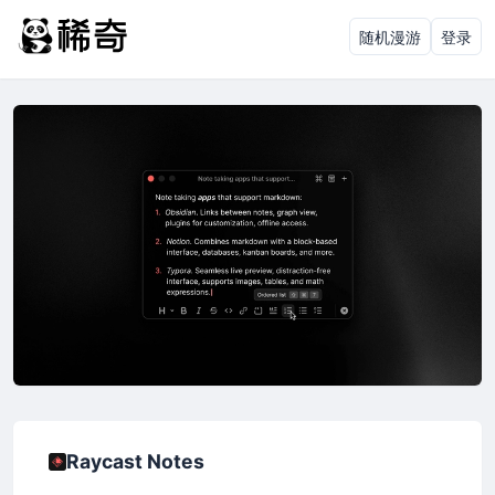
随机漫游
登录
Raycast Notes