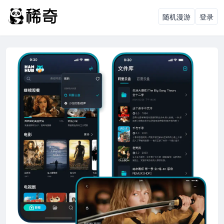
随机漫游
登录