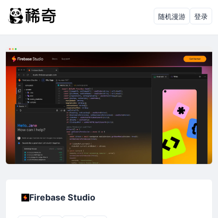
随机漫游
登录
Firebase Studio