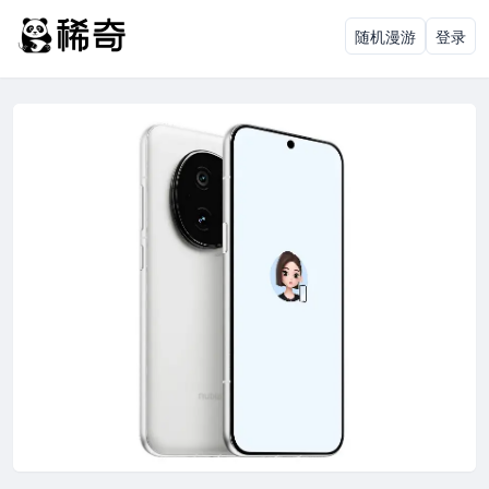
随机漫游
登录